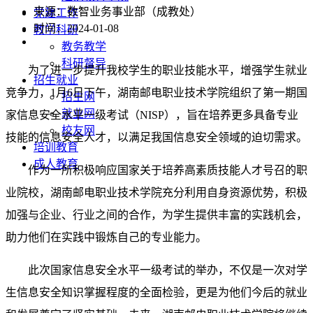
来源：数智业务事业部（成教处）
党建工作
时间：2024-01-08
教学科研
教务教学
科研督导
为了进一步提升我校学生的职业技能水平，增强学生就业
招生就业
竞争力，1月6日下午，湖南邮电职业技术学院组织了第一期国
招生网
就业网
家信息安全水平一级考试（NISP），旨在培养更多具备专业
校友网
技能的信息安全人才，以满足我国信息安全领域的迫切需求。
培训教育
成人教育
作为一所积极响应国家关于培养高素质技能人才号召的职
业院校，湖南邮电职业技术学院充分利用自身资源优势，积极
加强与企业、行业之间的合作，为学生提供丰富的实践机会，
助力他们在实践中锻炼自己的专业能力。
此次国家信息安全水平一级考试的举办，不仅是一次对学
生信息安全知识掌握程度的全面检验，更是为他们今后的就业