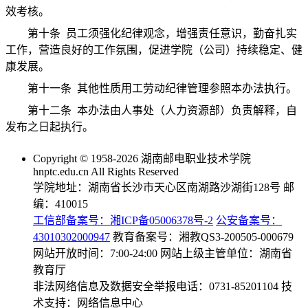
效考核。
第十条 员工须强化纪律观念，增强责任意识，勤奋扎实
工作，营造良好的工作氛围，促进学院（公司）持续稳定、健
康发展。
第十一条 其他性质用工劳动纪律管理参照本办法执行。
第十二条 本办法由人事处（人力资源部）负责解释，自
发布之日起执行。
Copyright © 1958-2026 湖南邮电职业技术学院
hnptc.edu.cn All Rights Reserved
学院地址：湖南省长沙市天心区南湖路沙湖街128号 邮
编：410015
工信部备案号：湘ICP备05006378号-2
公安备案号：
43010302000947
教育备案号：湘教QS3-200505-000679
网站开放时间：7:00-24:00 网站上级主管单位：湖南省
教育厅
非法网络信息及数据安全举报电话：0731-85201104 技
术支持：网络信息中心