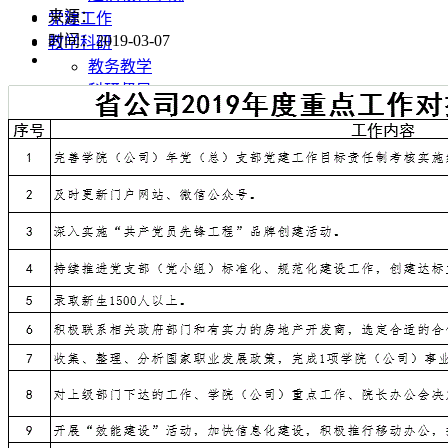
来源：
党建工作
时间：2019-03-07
教学科研
教务教学
科研督导
招生就业
招生网
就业网
校友网
培训教育
成人教育