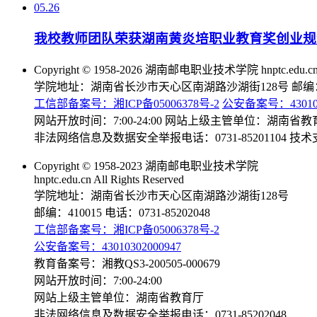
05.26
我校教师团队荣获湖南黄炎培职业教育奖创业规
Copyright © 1958-2026 湖南邮电职业技术学院 hnptc.edu.cn Al
学院地址：湖南省长沙市天心区南湖路沙湖街128号 邮编：4
工信部备案号：湘ICP备05006378号-2
公安备案号：430103
网站开放时间：7:00-24:00 网站上级主管单位：湖南省教
非法网络信息及数据安全举报电话：0731-85201104 
Copyright © 1958-2023 湖南邮电职业技术学院
hnptc.edu.cn All Rights Reserved
学院地址：湖南省长沙市天心区南湖路沙湖街128号
邮编：410015 电话：0731-85202048
工信部备案号：湘ICP备05006378号-2
公安备案号：43010302000947
教育备案号：湘教QS3-200505-000679
网站开放时间：7:00-24:00
网站上级主管单位：湖南省教育厅
非法网络信息及数据安全举报电话：0731-85202048