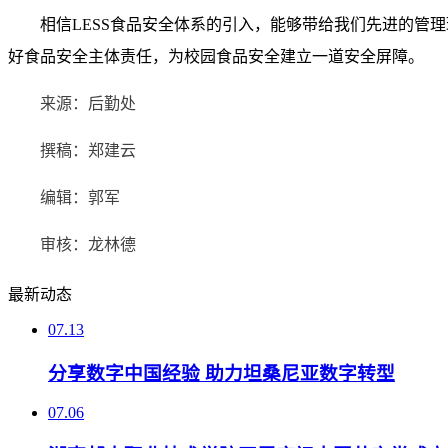
相信
LESS
食品安全体系的引入，能够带给我们先进的管理
好食品安全主体责任，为校园食品安全建立一道安全屏障。
来源：后勤处
撰稿：郑建云
编辑：郭军
审核：龙林德
最新动态
07.13
分享数字中国经验 助力坦桑尼亚数字转型
07.06