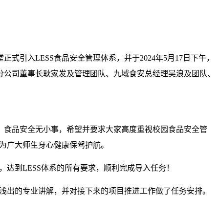
堂正式引入
LESS
食品安全管理体系，并于
2024
年
5
月
17
日下午，
分公司董事长耿家发及管理团队、九域食安总经理吴浪及团队、
，食品安全无小事，希望并要求大家高度重视校园食品安全管
为广大师生身心健康保驾护航。
，达到
LESS
体系的所有要求，顺利完成导入任务！
浅出的专业讲解，并对接下来的项目推进工作做了任务安排。