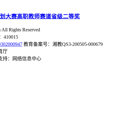
划大赛高职教师赛道省级二等奖
l Rights Reserved
10015
02000947
教育备案号：湘教QS3-200505-000679
育厅
技术支持：网络信息中心