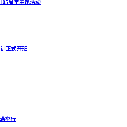
05周年主题活动
培训正式开班
圆满举行